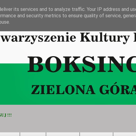
liver its services and to analyze traffic. Your IP address and u
rmance and security metrics to ensure quality of service, gene
buse.
UJ !!!