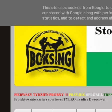
This site uses cookies from Google to de
are shared with Google along with perfo
statistics, and to detect and address a
PIERWSZY TYDZIEŃ PRÓBNY !!!
PRZYJDŹ,
SPRÓBUJ,
TREN
Projektowanie kariery sportowej TYLKO na ulicy Dworcowej.