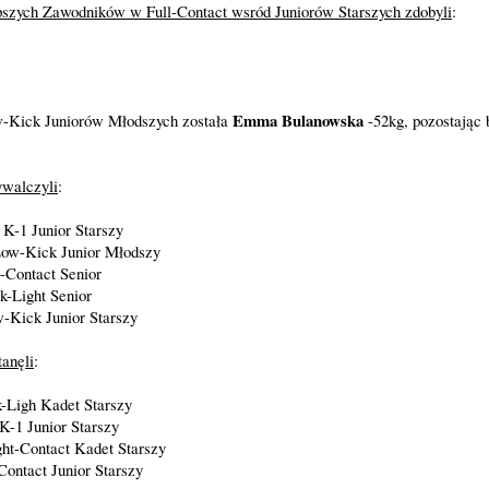
epszych Zawodników w Full-Contact wsród Juniorów Starszych zdobyli
:
Emma Bulanowska
-Kick Juniorów Młodszych została
-52kg, pozostając
.
ywalczyli
:
 K-1 Junior Starszy
Low-Kick Junior Młodszy
l-Contact Senior
k-Light Senior
-Kick Junior Starszy
anęli
:
-Ligh Kadet Starszy
 K-1 Junior Starszy
ght-Contact Kadet Starszy
Contact Junior Starszy