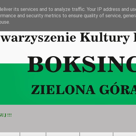
liver its services and to analyze traffic. Your IP address and u
rmance and security metrics to ensure quality of service, gene
buse.
UJ !!!