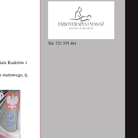
Tel: 721 355 461
iata Kadetów i
startowego, tj.