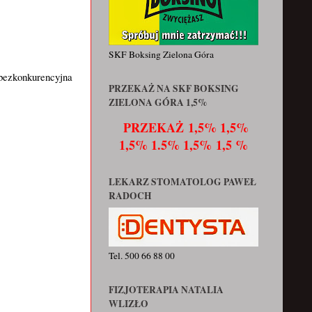
SKF Boksing Zielona Góra
 bezkonkurencyjna
PRZEKAŻ NA SKF BOKSING
ZIELONA GÓRA 1,5%
PRZEKAŻ
1,5% 1,5%
1,5% 1.5% 1,5% 1,5 %
LEKARZ STOMATOLOG PAWEŁ
RADOCH
Tel. 500 66 88 00
FIZJOTERAPIA NATALIA
WLIZŁO