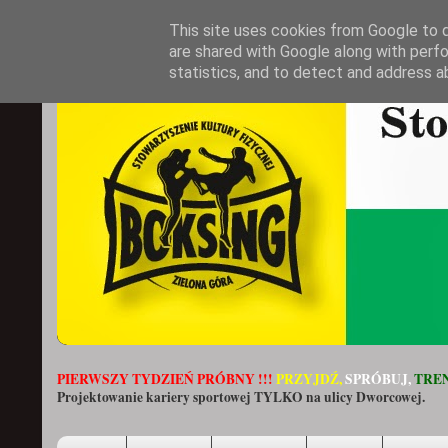
This site uses cookies from Google to de
are shared with Google along with perfo
statistics, and to detect and address a
PIERWSZY TYDZIEŃ PRÓBNY !!!
PRZYJDŹ,
SPRÓBUJ,
TREN
Projektowanie kariery sportowej TYLKO na ulicy Dworcowej.