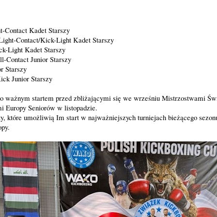
:
t-Contact Kadet Starszy
Light-Contact/Kick-Light Kadet Starszy
ck-Light Kadet Starszy
ll-Contact Junior Starszy
r Starszy
ck Junior Starszy
o ważnym startem przed zbliżającymi się we wrześniu Mistrzostwami Św
i Europy Seniorów w listopadzie.
, które umożliwią Im start w najważniejszych turniejach bieżącego sezonu 
opy.