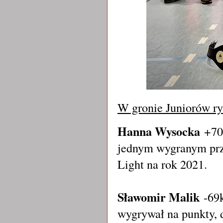
W gronie Juniorów ry
Hanna Wysocka
+70k
jednym wygranym prze
Light na rok 2021.
Sławomir Malik
-69
wygrywał na punkty, 