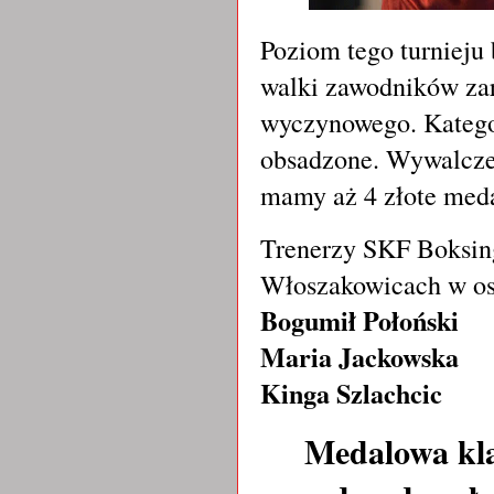
Poziom tego turnieju
walki zawodników zar
wyczynowego. Katego
obsadzone. Wywalcze
mamy aż 4 złote med
Trenerzy SKF Boksin
Włoszakowicach w o
Bogumił Połoński
Maria Jackowska
Kinga Szlachcic
Medalowa kla