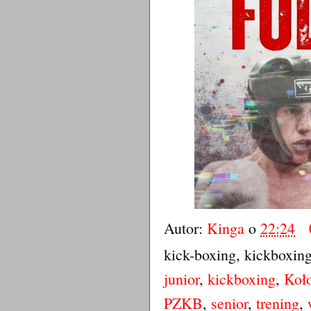
Autor:
Kinga
o
22:24
kick-boxing, kickboxin
junior
,
kickboxing
,
Koł
PZKB
,
senior
,
trening
,