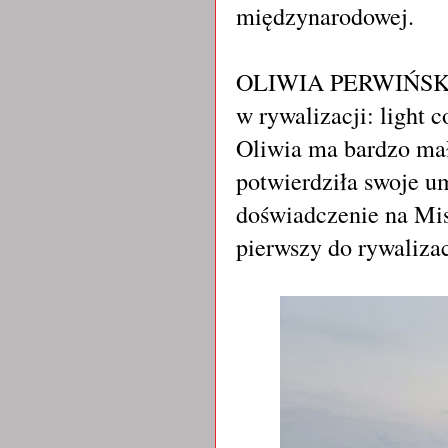
międzynarodowej.
OLIWIA PERWIŃSKA zd
w rywalizacji: light 
Oliwia ma bardzo mał
potwierdziła swoje u
doświadczenie na Mis
pierwszy do rywalizac