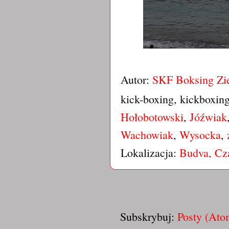
Autor:
SKF Boksing Zi
kick-boxing, kickboxin
Hołobotowski
,
Jóźwiak
Wachowiak
,
Wysocka
,
Lokalizacja:
Budva, Cz
Subskrybuj:
Posty (Ato