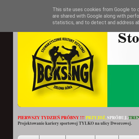
This site uses cookies from Google to de
are shared with Google along with perfo
statistics, and to detect and address a
PIERWSZY TYDZIEŃ PRÓBNY !!!
PRZYJDŹ,
SPRÓBUJ,
TREN
Projektowanie kariery sportowej TYLKO na ulicy Dworcowej.