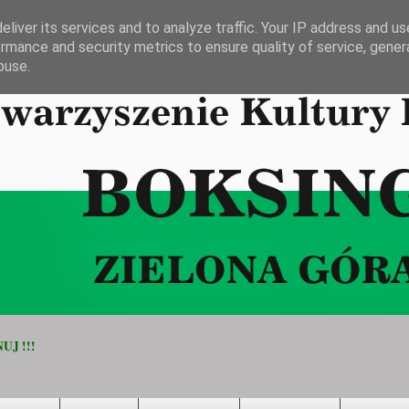
liver its services and to analyze traffic. Your IP address and u
rmance and security metrics to ensure quality of service, gene
buse.
UJ !!!