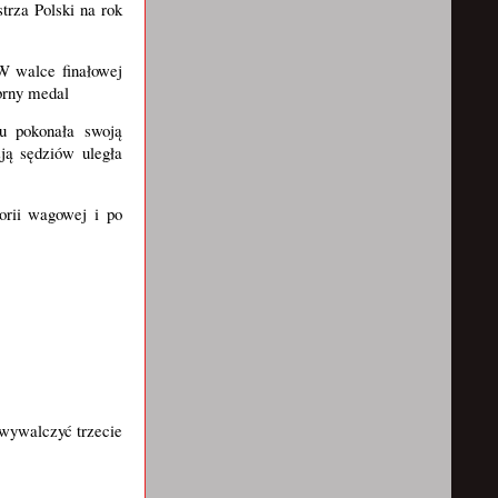
trza Polski na rok
W walce finałowej
ebrny medal
u pokonała swoją
ją sędziów uległa
orii wagowej i po
 wywalczyć trzecie