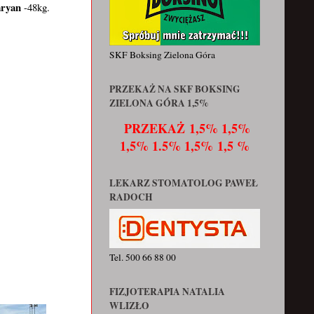
aryan
-48kg.
SKF Boksing Zielona Góra
PRZEKAŻ NA SKF BOKSING
ZIELONA GÓRA 1,5%
PRZEKAŻ
1,5% 1,5%
1,5% 1.5% 1,5% 1,5 %
LEKARZ STOMATOLOG PAWEŁ
RADOCH
Tel. 500 66 88 00
FIZJOTERAPIA NATALIA
WLIZŁO