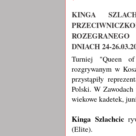
KINGA SZLAC
PRZECIWNICZKO
ROZEGRANEGO
DNIACH 24-26.03.2
Turniej "Queen of
rozgrywanym w Kosze
przystąpiły reprezen
Polski. W Zawodach 
wiekowe kadetek, jun
Kinga Szlachcic
ryw
(Elite).