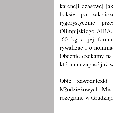
karencji czasowej j
boksie po zakończ
rygorystycznie pr
Olimpijskiego AIBA. 
-60 kg a jej forma
rywalizacji o nomina
Obecnie czekamy na 
która ma zapaść już 
Obie zawodniczki
Młodzieżowych Mist
rozegrane w Grudzią