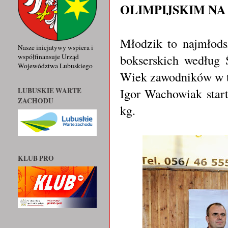
OLIMPIJSKIM NA 
Młodzik to najmłod
Nasze inicjatywy wspiera i
bokserskich według 
współfinansuje Urząd
Województwa Lubuskiego
Wiek zawodników w te
Igor Wachowiak start
LUBUSKIE WARTE
ZACHODU
kg.
KLUB PRO