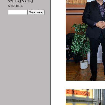
SZUKAJ NA TEJ
STRONIE