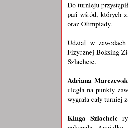
Do turnieju przystąp
pań wśród, których z
oraz Olimpiady.
Udział w zawodach 
Fizycznej Boksing Zi
Szlachcic.
Adriana Marczewsk
uległa na punkty za
wygrała cały turniej
Kinga Szlachcic
ry
pokonała Angielkę