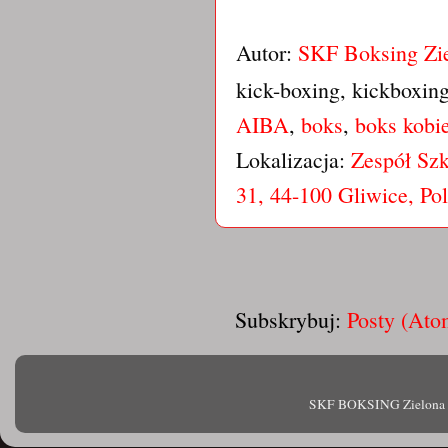
Autor:
SKF Boksing Zi
kick-boxing, kickboxin
AIBA
,
boks
,
boks kobie
Lokalizacja:
Zespół Szk
31, 44-100 Gliwice, Po
Subskrybuj:
Posty (Ato
SKF BOKSING Zielona Gór