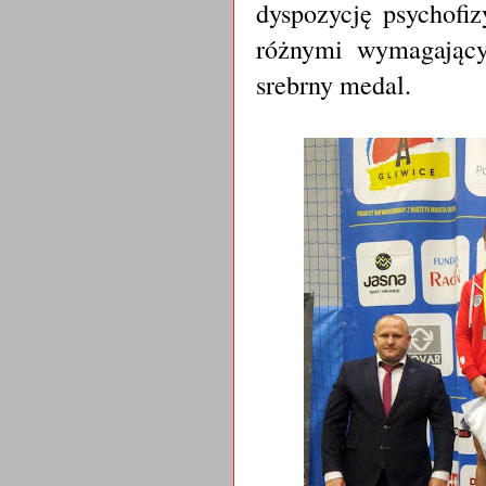
dyspozycję psychofiz
różnymi wymagający
srebrny medal.