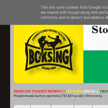
This site uses cookies from Google to de
are shared with Google along with perfo
statistics, and to detect and address a
PIERWSZY TYDZIEŃ PRÓBNY !!!
PRZYJDŹ,
SPRÓBUJ,
TREN
Projektowanie kariery sportowej TYLKO na ulicy Dworcowej.