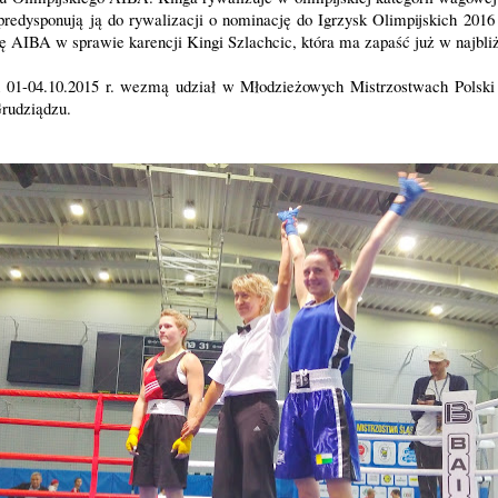
predysponują ją do rywalizacji o nominację do Igrzysk Olimpijskich 2016
 AIBA w sprawie karencji Kingi Szlachcic, która ma zapaść już w najbl
 01-04.10.2015 r. wezmą udział w Młodzieżowych Mistrzostwach Polski
Grudziądzu.