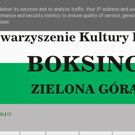
liver its services and to analyze traffic. Your IP address and u
rmance and security metrics to ensure quality of service, gene
buse.
UJ !!!