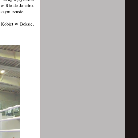
 w Rio de Janeiro.
iższym czasie.
 Kobiet w Boksie,