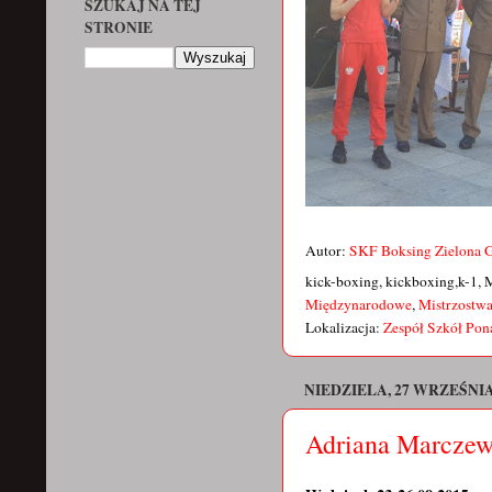
SZUKAJ NA TEJ
STRONIE
Autor:
SKF Boksing Zielona 
kick-boxing, kickboxing,k-1, 
Międzynarodowe
,
Mistrzostwa
Lokalizacja:
Zespół Szkół Pona
NIEDZIELA, 27 WRZEŚNIA
Adriana Marczews