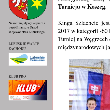
Turnieju w Koszeg.
Kinga Szlachcic jes
Nasze inicjatywy wspiera i
współfinansuje Urząd
2017 w kategorii -60 
Województwa Lubuskiego
Turniej na Węgrzech 
LUBUSKIE WARTE
międzynarodowych ja
ZACHODU
KLUB PRO