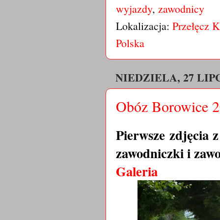
wyjazdy
,
zawodnicy
Lokalizacja:
Przełęcz K
Polska
NIEDZIELA, 27 LIPC
Obóz Borowice 201
Pierwsze zdjęcia 
zawodniczki i zawo
Galeria