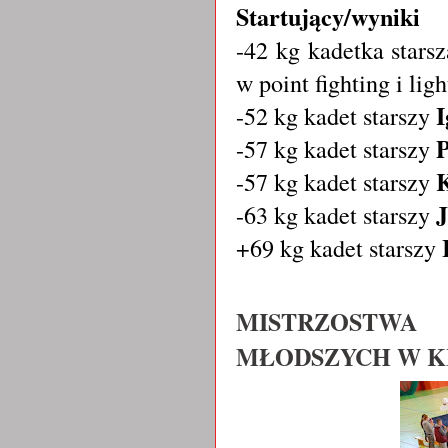
Startujący/wyniki
-42 kg kadetka star
w point fighting i ligh
I
-52 kg kadet starszy
P
-57 kg kadet starszy
K
-57 kg kadet starszy
-63 kg kadet starszy
+69 kg kadet starszy
MISTRZOSTWA
MŁODSZYCH W KI