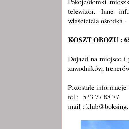
Pokoje/domki mieszk
telewizor. Inne in
właściciela ośrodka 
KOSZT OBOZU : 65
Dojazd na miejsce i
zawodników, treneró
Pozostałe informacje 
tel : 533 77 88 77
mail : klub@boksing.