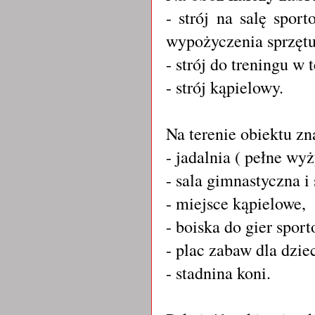
- strój na salę spor
wypożyczenia sprzętu
- strój do treningu w
- strój kąpielowy.
Na terenie obiektu zn
- jadalnia ( pełne wy
- sala gimnastyczna i
- miejsce kąpielowe,
- boiska do gier spor
- plac zabaw dla dzie
- stadnina koni.