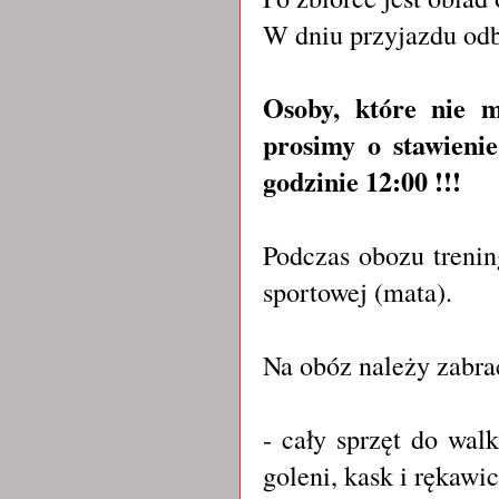
W dniu przyjazdu odb
Osoby, które nie 
prosimy o stawieni
godzinie 12:00 !!!
Podczas obozu trenin
sportowej (mata).
Na obóz należy zabra
- cały sprzęt do walk
goleni, kask i rękawi