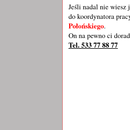
Jeśli nadal nie wiesz 
do koordynatora prac
Połońskiego
.
On na pewno ci doradz
Tel. 533 77 88 77