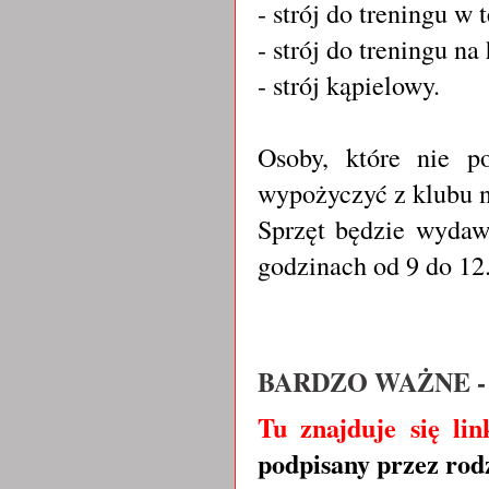
- strój do treningu w t
- strój do treningu na 
- strój kąpielowy.
Osoby, które nie p
wypożyczyć z klubu 
Sprzęt będzie wydaw
godzinach od 9 do 12
BARDZO WAŻNE -
Tu znajduje się li
podpisany przez ro