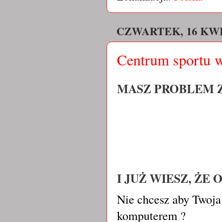
CZWARTEK, 16 KWI
Centrum sportu 
MASZ PROBLEM ZN
I JUŻ WIESZ, ŻE 
Nie chcesz aby Twoja
komputerem ?