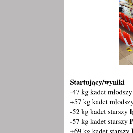
Startujący/wyniki
-47 kg kadet młodsz
+57 kg kadet młodsz
I
-52 kg kadet starszy
P
-57 kg kadet starszy
+69 kg kadet starszy