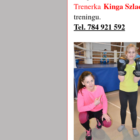
Kinga Szla
Trenerka
treningu.
Tel. 784 921 592