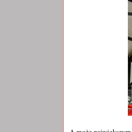
A może największym w