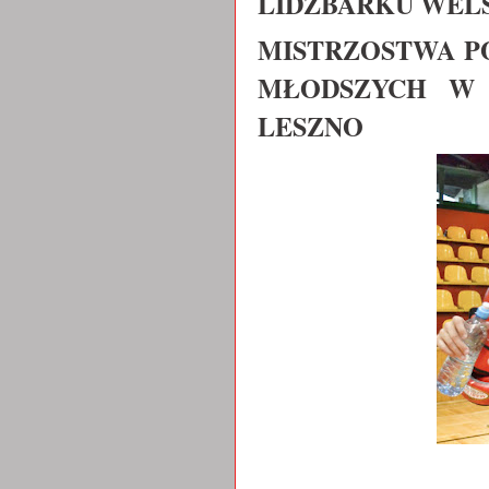
LIDZBARKU WELSK
MISTRZOSTWA P
MŁODSZYCH W 
LESZNO