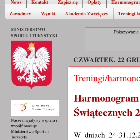
News
Kontakt
Zapisz się
Opłaty
Harmonogra
Zawodnicy
Wyniki
Akademia Zwycięzcy
Treningi k
MINISTERSTWO
Pokazywanie 
SPORTU I TURYSTYKI
CZWARTEK, 22 GRU
Treningi/harmono
Harmonogra
Świątecznych 2
Nasze inicjatywy wspiera i
współfinansuje
Ministerstwo Sportu i
W dniach 24-31.12.2
Turystyki