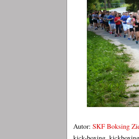
Autor:
SKF Boksing Zi
kick-boxing, kickboxin