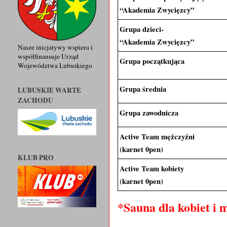
“Akademia Zwycięzcy”
Grupa dzieci-
“Akademia Zwycięzcy”
Nasze inicjatywy wspiera i
współfinansuje Urząd
Grupa początkująca
Województwa Lubuskiego
Grupa średnia
LUBUSKIE WARTE
ZACHODU
Grupa zawodnicza
Active Team mężczyźni
(karnet 0pen)  
KLUB PRO
Active Team kobiety 
(karnet 0pen)
*Sauna dla kobiet i 