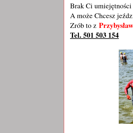
Brak Ci umiejętności 
A może Chcesz jeździ
Przybysła
Zrób to z
Tel. 501 503 154