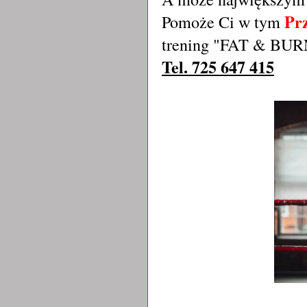
Pr
Pomoże Ci w tym
trening "FAT & BU
Tel. 725 647 415