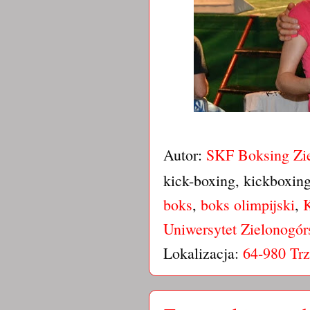
Autor:
SKF Boksing Zi
kick-boxing, kickboxin
boks
,
boks olimpijski
,
K
Uniwersytet Zielonogór
Lokalizacja:
64-980 Trz