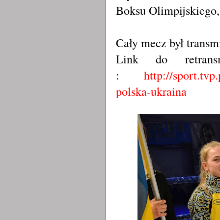
Boksu Olimpijskiego,
Cały mecz był trans
Link do retrans
:
http://sport.tv
polska-ukraina