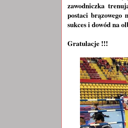
zawodniczka trenuj
postaci brązowego 
sukces i dowód na ol
Gratulacje !!!