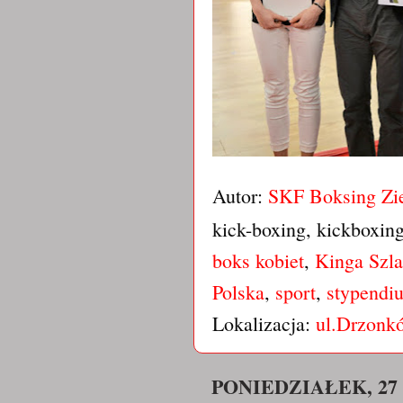
Autor:
SKF Boksing Zi
kick-boxing, kickboxin
boks kobiet
,
Kinga Szla
Polska
,
sport
,
stypendi
Lokalizacja:
ul.Drzonkó
PONIEDZIAŁEK, 27