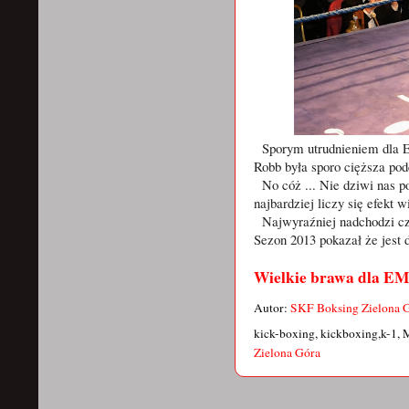
Sporym utrudnieniem dla Em
Robb była sporo cięższa po
No cóż ... Nie dziwi nas 
najbardziej liczy się efekt
Najwyraźniej nadchodzi cza
Sezon 2013 pokazał że jest 
Wielkie brawa dla
Autor:
SKF Boksing Zielona 
kick-boxing, kickboxing,k-1, 
Zielona Góra