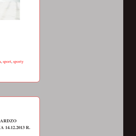
a
,
sport
,
sporty
BARDZO
4.12.2013 R.