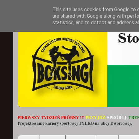
This site uses cookies from Google to de
are shared with Google along with perfo
statistics, and to detect and address a
PIERWSZY TYDZIEŃ PRÓBNY !!!
PRZYJDŹ,
SPRÓBUJ,
TREN
Projektowanie kariery sportowej TYLKO na ulicy Dworcowej.