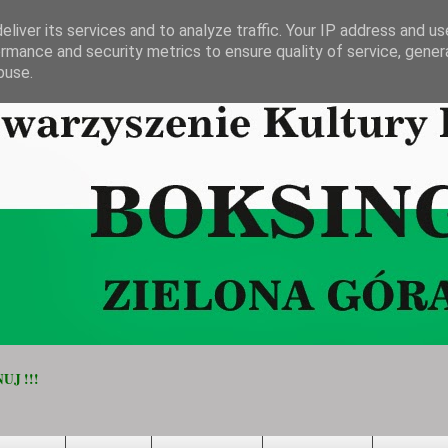
liver its services and to analyze traffic. Your IP address and u
rmance and security metrics to ensure quality of service, gene
buse.
UJ !!!