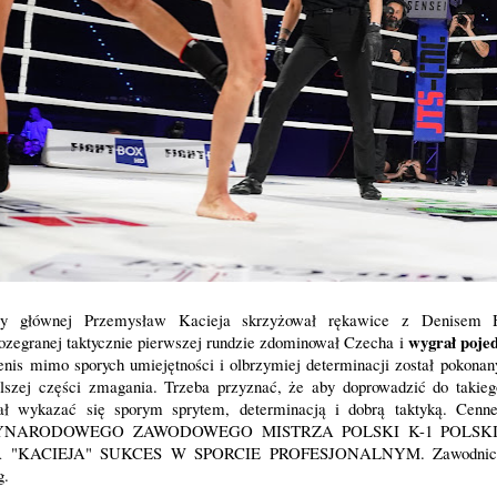
rty głównej Przemysław Kacieja skrzyżował rękawice z Denisem 
wygrał poje
rozegranej taktycznie pierwszej rundzie zdominował Czecha i
nis mimo sporych umiejętności i olbrzymiej determinacji został pokona
alszej części zmagania. Trzeba przyznać, że aby doprowadzić do takieg
ł wykazać się sporym sprytem, determinacją i dobrą taktyką. Cenne
IĘDZYNARODOWEGO ZAWODOWEGO MISTRZA POLSKI K-1 POLS
KACIEJA" SUKCES W SPORCIE PROFESJONALNYM. Zawodnicy r
kg.