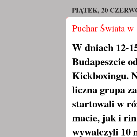
PIĄTEK, 20 CZERWC
Puchar Świata w 
W dniach 12-15.
Budapeszcie od
Kickboxingu. N
liczna grupa z
startowali w r
macie, jak i r
wywalczyli 10