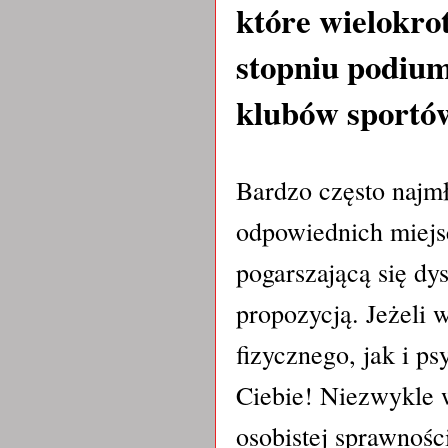
które wielokro
stopniu podium
klubów sportów
Bardzo często najm
odpowiednich miejsc
pogarszającą się d
propozycją. Jeżeli 
fizycznego, jak i ps
Ciebie! Niezwykle 
osobistej sprawnośc