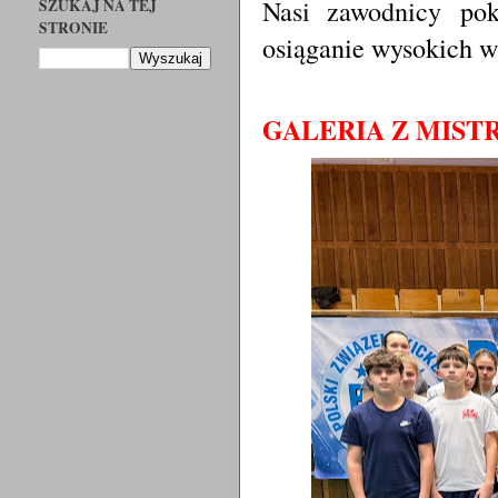
Nasi zawodnicy
pok
SZUKAJ NA TEJ
STRONIE
osiąganie wysokich w
GALERIA Z MIS