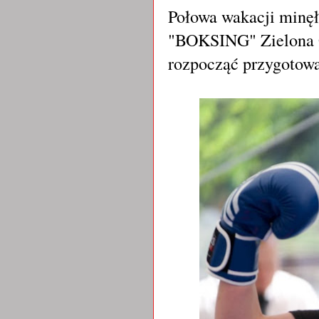
Połowa wakacji minęł
"BOKSING" Zielona Gó
rozpocząć przygotow