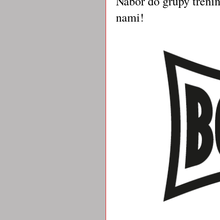
Nabór do grupy trenin
nami!