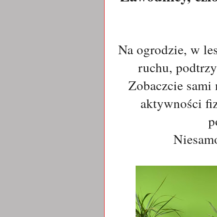
Na ogrodzie, w le
ruchu, podtrz
Zobaczcie sami
aktywności fi
p
Niesam