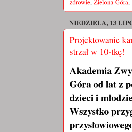
zdrowie
,
Zielona Góra
,
NIEDZIELA, 13 LIPC
Projektowanie ka
strzał w 10-tkę!
Akademia Zwy
Góra od lat z 
dzieci i młodz
Wszystko przyg
przysłowiowego