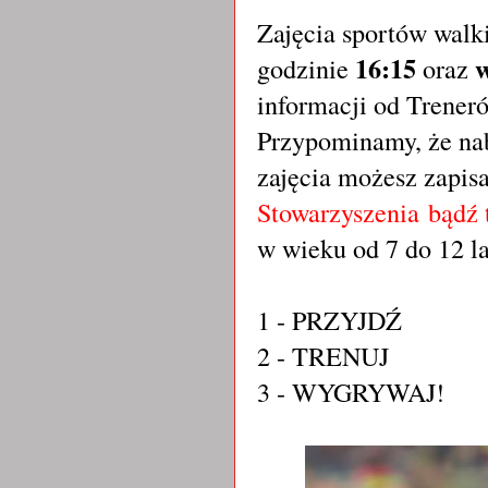
Zajęcia sportów walk
16:15
godzinie
oraz
informacji od Trener
Przypominamy, że nab
zajęcia możesz zapisa
Stowarzyszenia bądź 
w wieku od 7 do 12 l
1 - PRZYJDŹ
2 - TRENUJ
3 - WYGRYWAJ!