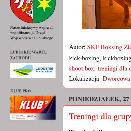
Nasze inicjatywy wspiera i
współfinansuje Urząd
Województwa Lubuskiego
Autor:
SKF Boksing Zi
LUBUSKIE WARTE
kick-boxing, kickboxin
ZACHODU
shoot box
,
treningi dla 
Lokalizacja:
Dworcowa 
KLUB PRO
PONIEDZIAŁEK, 27 
Treningi dla gru