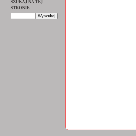
SZUKAJ NA TEJ
STRONIE