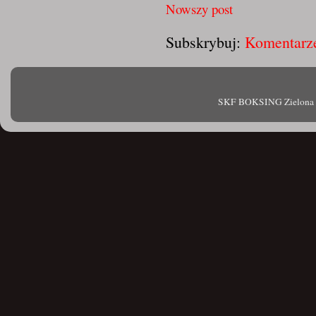
Nowszy post
Subskrybuj:
Komentarze
SKF BOKSING Zielona Gór