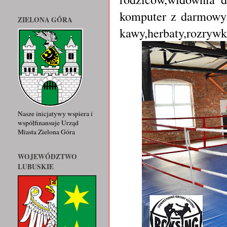
komputer z darmowym
ZIELONA GÓRA
kawy,herbaty,rozrywk
Nasze inicjatywy wspiera i
współfinansuje Urząd
Miasta Zielona Góra
WOJEWÓDZTWO
LUBUSKIE