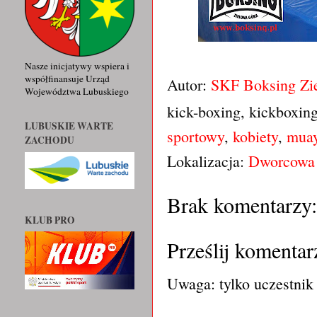
Nasze inicjatywy wspiera i
współfinansuje Urząd
Autor:
SKF Boksing Zi
Województwa Lubuskiego
kick-boxing, kickboxin
LUBUSKIE WARTE
sportowy
,
kobiety
,
muay
ZACHODU
Lokalizacja:
Dworcowa 
Brak komentarzy:
KLUB PRO
Prześlij komentar
Uwaga: tylko uczestnik