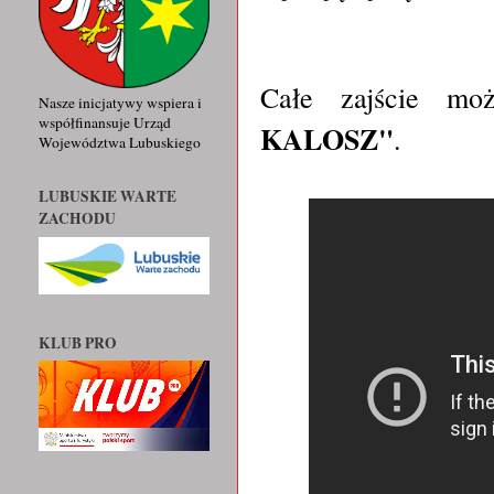
Całe zajście mo
Nasze inicjatywy wspiera i
współfinansuje Urząd
KALOSZ"
.
Województwa Lubuskiego
LUBUSKIE WARTE
ZACHODU
KLUB PRO