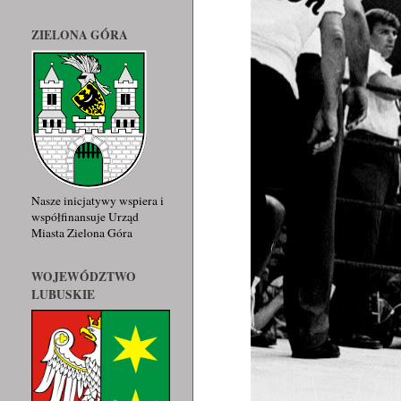
ZIELONA GÓRA
Nasze inicjatywy wspiera i
współfinansuje Urząd
Miasta Zielona Góra
WOJEWÓDZTWO
LUBUSKIE