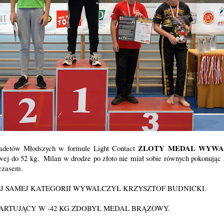
ZLOTY MEDAL WYWA
adetów Młodszych w formule Light Contact
ej do 52 kg. Milan w drodze po złoto nie miał sobie równych pokonując
 czasem.
J SAMEJ KATEGORII WYWALCZYŁ KRZYSZTOF BUDNICKI.
ARTUJĄCY W -42 KG ZDOBYŁ MEDAL BRĄZOWY.