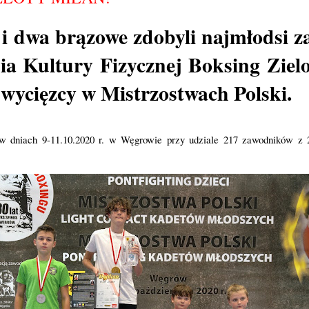
i dwa brązowe zdobyli najmłodsi 
ia Kultury Fizycznej Boksing Zie
wycięzcy w Mistrzostwach Polski.
w dniach 9-11.10.2020 r. w Węgrowie przy udziale 217 zawodników z 