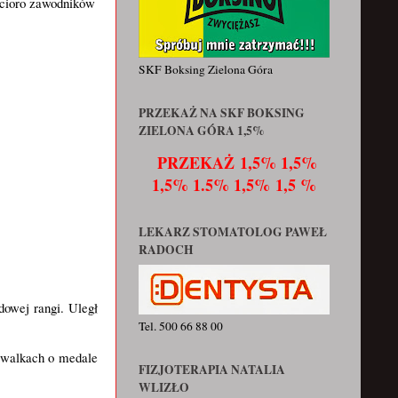
cioro zawodników 
SKF Boksing Zielona Góra
PRZEKAŻ NA SKF BOKSING
ZIELONA GÓRA 1,5%
PRZEKAŻ
1,5% 1,5%
1,5% 1.5% 1,5% 1,5 %
LEKARZ STOMATOLOG PAWEŁ
RADOCH
owej rangi. Uległ 
Tel. 500 66 88 00
 walkach o medale 
FIZJOTERAPIA NATALIA
WLIZŁO