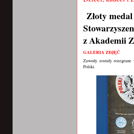
Złoty medal 
Stowarzyszen
z Akademii Z
GALERIA ZDJĘĆ
Zawody zostały rozegrane 
Polski.