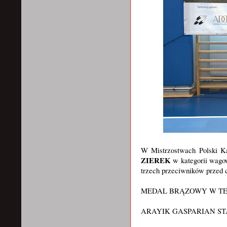
W Mistrzostwach Polski K
ZIEREK
w kategorii wagow
trzech przeciwników przed
MEDAL BRĄZOWY W TE
ARAYIK GASPARIAN ST