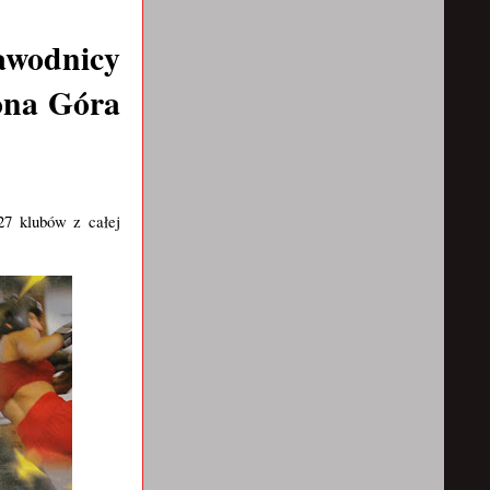
zawodnicy
lona Góra
27 klubów z całej