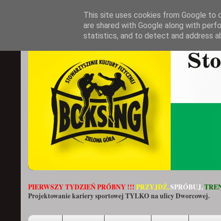
This site uses cookies from Google to de
are shared with Google along with perfo
statistics, and to detect and address a
PIERWSZY TYDZIEŃ PRÓBNY !!!
PRZYJDŹ,
SPRÓBUJ,
TREN
Projektowanie kariery sportowej TYLKO na ulicy Dworcowej.