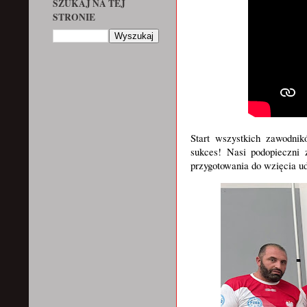
SZUKAJ NA TEJ
STRONIE
Start wszystkich zawodn
sukces! Nasi podopieczni 
przygotowania do wzięcia ud