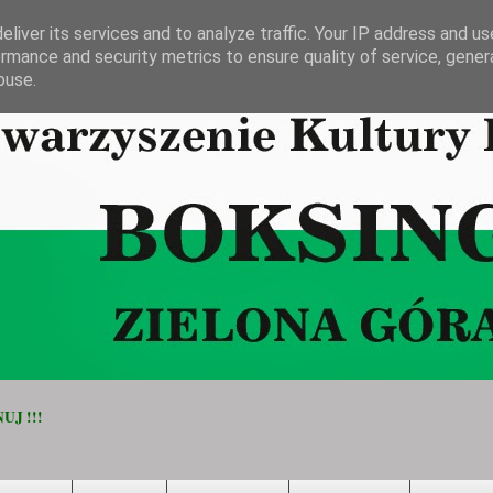
liver its services and to analyze traffic. Your IP address and u
rmance and security metrics to ensure quality of service, gene
buse.
UJ !!!