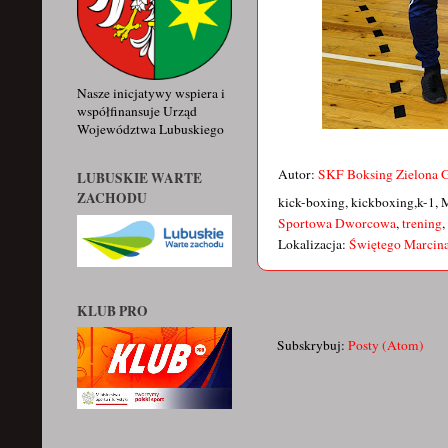
Nasze inicjatywy wspiera i
współfinansuje Urząd
Województwa Lubuskiego
Autor:
SKF Boksing Zielona 
LUBUSKIE WARTE
ZACHODU
kick-boxing, kickboxing,k-1, 
Sportowa Dworcowa
,
trening
,
Lokalizacja:
Świętego Marcina
KLUB PRO
Subskrybuj:
Posty (Atom)