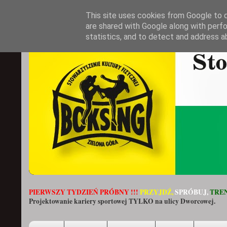
This site uses cookies from Google to de
are shared with Google along with perfo
statistics, and to detect and address a
PIERWSZY TYDZIEŃ PRÓBNY !!!
PRZYJDŹ,
SPRÓBUJ,
TREN
Projektowanie kariery sportowej TYLKO na ulicy Dworcowej.