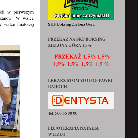
k w pierwszym
rzanów. W walce
 walce finałowej
SKF Boksing Zielona Góra
PRZEKAŻ NA SKF BOKSING
ZIELONA GÓRA 1,5%
PRZEKAŻ
1,5% 1,5%
1,5% 1.5% 1,5% 1,5 %
LEKARZ STOMATOLOG PAWEŁ
RADOCH
Tel. 500 66 88 00
FIZJOTERAPIA NATALIA
WLIZŁO