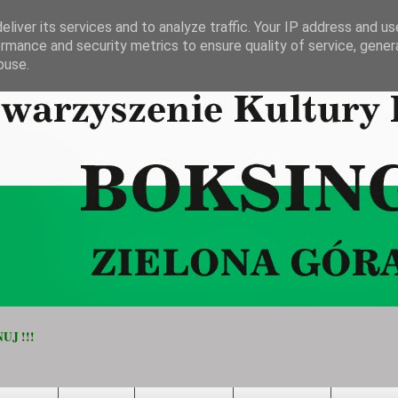
liver its services and to analyze traffic. Your IP address and u
rmance and security metrics to ensure quality of service, gene
buse.
UJ !!!