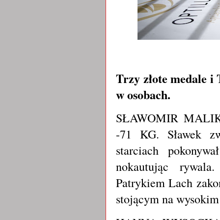
Trzy złote medale i 
w osobach.
SŁAWOMIR MALIK
-71 KG. Sławek zwy
starciach pokonyw
nokautując rywala
Patrykiem Lach zako
stojącym na wysokim