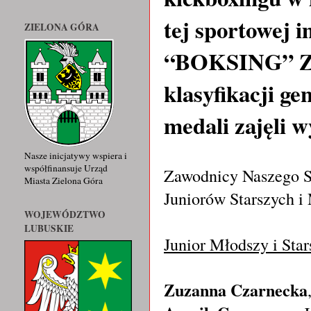
tej sportowej 
ZIELONA GÓRA
“BOKSING” Zie
klasyfikacji g
medali zajęli 
Nasze inicjatywy wspiera i
współfinansuje Urząd
Zawodnicy Naszego St
Miasta Zielona Góra
Juniorów Starszych i
WOJEWÓDZTWO
LUBUSKIE
Junior Młodszy i Star
Zuzanna Czarnecka