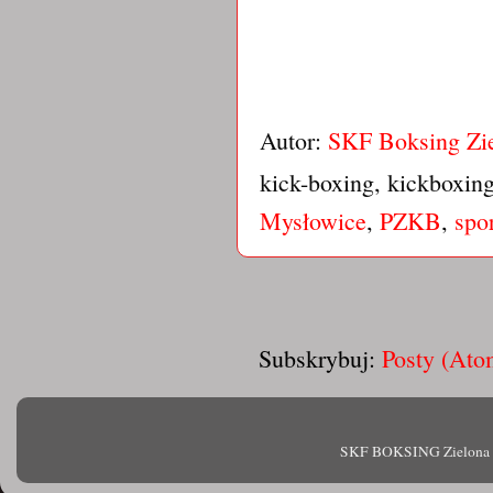
Autor:
SKF Boksing Zi
kick-boxing, kickboxin
Mysłowice
,
PZKB
,
spo
Subskrybuj:
Posty (Ato
SKF BOKSING Zielona Gór