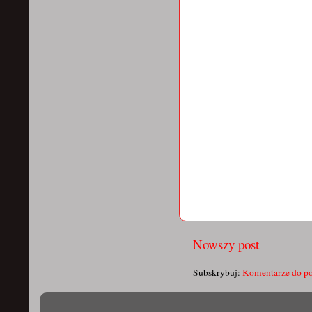
Nowszy post
Subskrybuj:
Komentarze do po