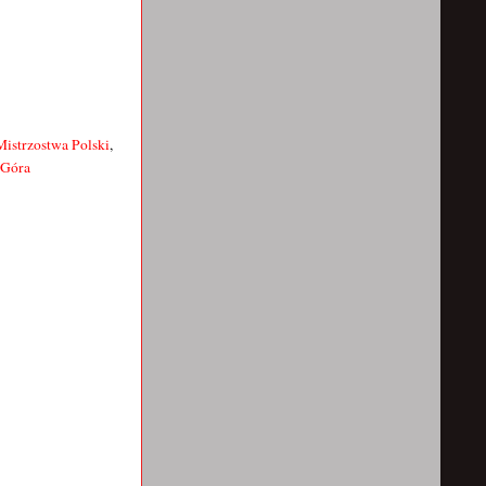
Mistrzostwa Polski
,
 Góra