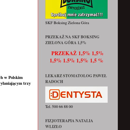
SKF Boksing Zielona Góra
PRZEKAŻ NA SKF BOKSING
ZIELONA GÓRA 1,5%
PRZEKAŻ
1,5% 1,5%
1,5% 1.5% 1,5% 1,5 %
LEKARZ STOMATOLOG PAWEŁ
h w Polskim
RADOCH
yłaniającym trzy
Tel. 500 66 88 00
FIZJOTERAPIA NATALIA
WLIZŁO