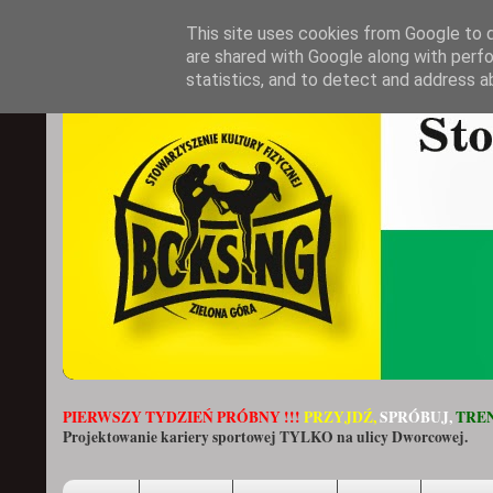
This site uses cookies from Google to de
are shared with Google along with perfo
statistics, and to detect and address a
PIERWSZY TYDZIEŃ PRÓBNY !!!
PRZYJDŹ,
SPRÓBUJ,
TREN
Projektowanie kariery sportowej TYLKO na ulicy Dworcowej.