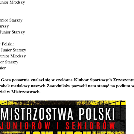
Junior Młodszy
:
unior Starszy
arszy
Junior Starszy
 Polski
:
 Junior Starszy
Junior Młodszy
ior Starszy
ior
óra ponownie znalazł się w czołówce Klubów Sportowych Zrzeszonyc
obek medalowy naszych Zawodników pozwolił nam stanąć na podium w
dział w Mistrzostwach.