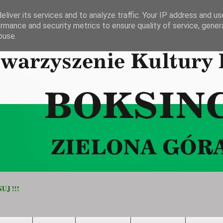
liver its services and to analyze traffic. Your IP address and u
rmance and security metrics to ensure quality of service, gene
buse.
UJ !!!