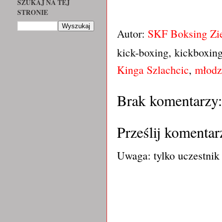
SZUKAJ NA TEJ
STRONIE
Autor:
SKF Boksing Zi
kick-boxing, kickboxin
Kinga Szlachcic
,
młodz
Brak komentarzy:
Prześlij komentar
Uwaga: tylko uczestnik