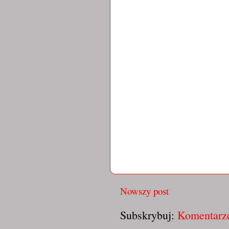
Nowszy post
Subskrybuj:
Komentarze