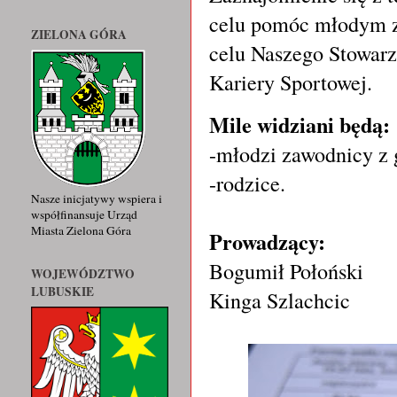
celu pomóc młodym z
ZIELONA GÓRA
celu Naszego Stowarz
Kariery Sportowej.
Mile widziani będą:
-młodzi zawodnicy z 
-rodzice.
Nasze inicjatywy wspiera i
współfinansuje Urząd
Miasta Zielona Góra
Prowadzący:
Bogumił Połoński
WOJEWÓDZTWO
LUBUSKIE
Kinga Szlachcic