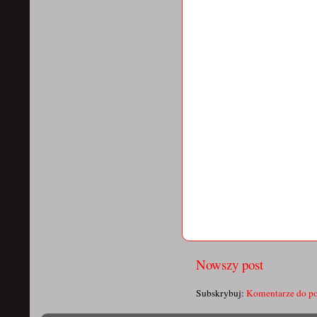
Nowszy post
Subskrybuj:
Komentarze do po