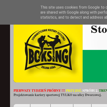
This site uses cookies from Google to de
are shared with Google along with perfo
statistics, and to detect and address a
PIERWSZY TYDZIEŃ PRÓBNY !!!
PRZYJDŹ,
SPRÓBUJ,
TREN
Projektowanie kariery sportowej TYLKO na ulicy Dworcowej.