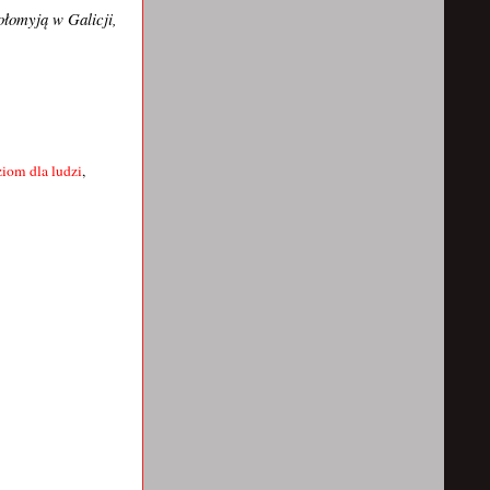
łomyją w Galicji,
ziom dla ludzi
,