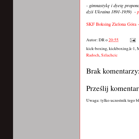
- gimnastykę i dyetę propon
dziś Ukraina 1891-1939) -
SKF Boksing Zielona Góra -
Autor:
DR
o
20:55
kick-boxing, kickboxing,k-1, 
Radoch
,
Szlachcic
Brak komentarzy
Prześlij komentar
Uwaga: tylko uczestnik tego b