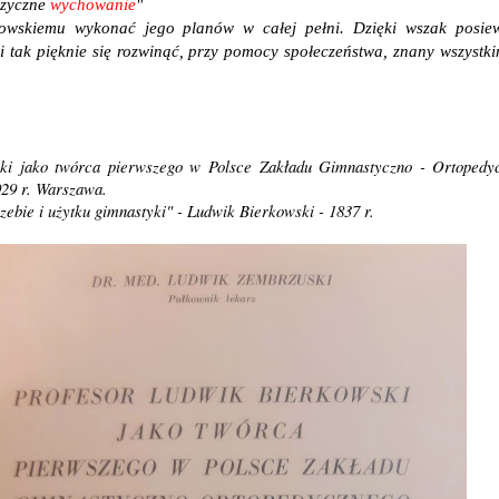
izyczne
wychowanie
"
kiemu wykonać jego planów w całej pełni. Dzięki wszak posiew
 tak pięknie się rozwinąć, przy pomocy społeczeństwa, znany wszystk
:
ki jako twórca pierwszego w Polsce Zakładu Gimnastyczno - Ortopedy
29 r. Warszawa.
zebie i użytku gimnastyki" - Ludwik Bierkowski - 1837 r.