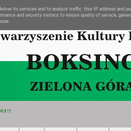
liver its services and to analyze traffic. Your IP address and u
rmance and security metrics to ensure quality of service, gene
buse.
UJ !!!