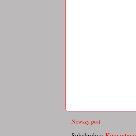
Nowszy post
Subskrybuj:
Komentarze