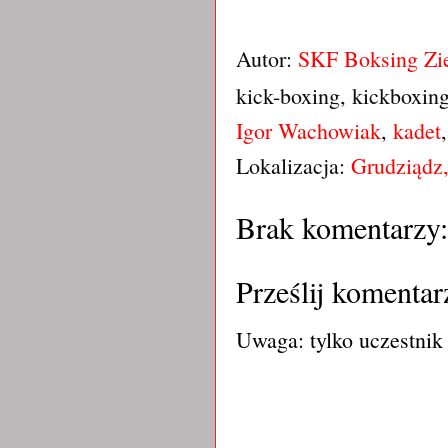
Autor:
SKF Boksing Zi
kick-boxing, kickboxin
Igor Wachowiak
,
kadet
Lokalizacja:
Grudziądz,
Brak komentarzy:
Prześlij komentar
Uwaga: tylko uczestnik