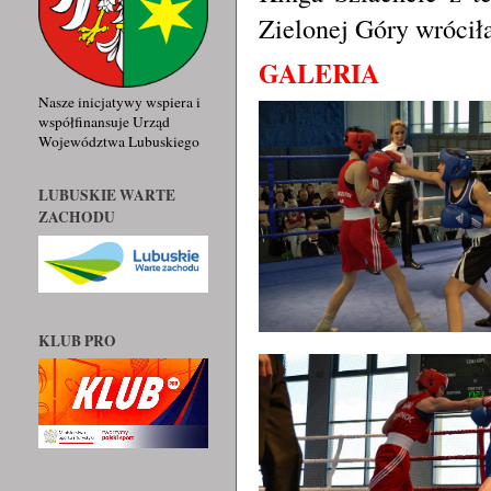
Zielonej Góry wróci
GALERIA
Nasze inicjatywy wspiera i
współfinansuje Urząd
Województwa Lubuskiego
LUBUSKIE WARTE
ZACHODU
KLUB PRO