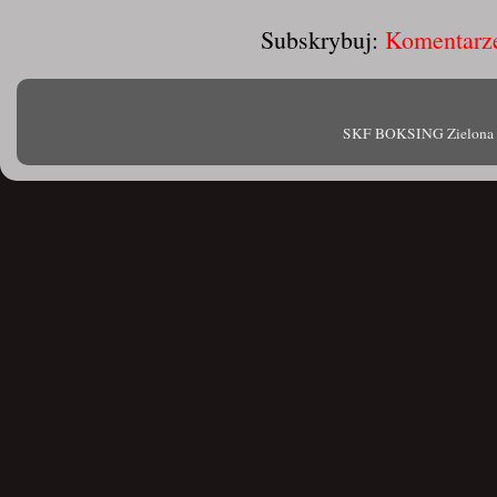
Subskrybuj:
Komentarze
SKF BOKSING Zielona Gór