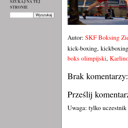
SZUKAJ NA TEJ
STRONIE
Autor:
SKF Boksing Zi
kick-boxing, kickboxin
boks olimpijski
,
Karlin
Brak komentarzy:
Prześlij komentar
Uwaga: tylko uczestnik