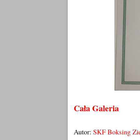
Cała Galeria
Autor:
SKF Boksing Zi