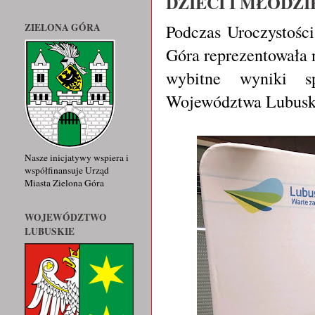
DZIECI I MŁODZI
Podczas Uroczystości
ZIELONA GÓRA
Góra reprezentowała
wybitne wyniki s
Województwa Lubusk
Nasze inicjatywy wspiera i
współfinansuje Urząd
Miasta Zielona Góra
WOJEWÓDZTWO
LUBUSKIE