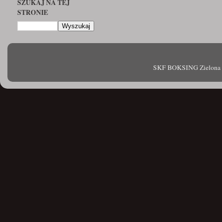
SZUKAJ NA TEJ
STRONIE
SKF BOKSING Zielona Gór