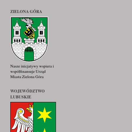
ZIELONA GÓRA
Nasze inicjatywy wspiera i
współfinansuje Urząd
Miasta Zielona Góra
WOJEWÓDZTWO
LUBUSKIE