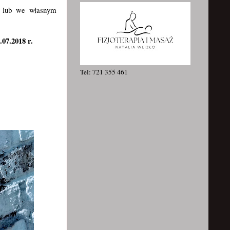
w lub we własnym
07.2018 r.
Tel: 721 355 461