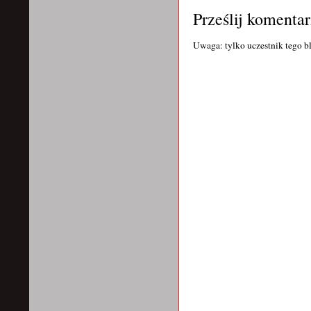
Prześlij komentar
Uwaga: tylko uczestnik tego b