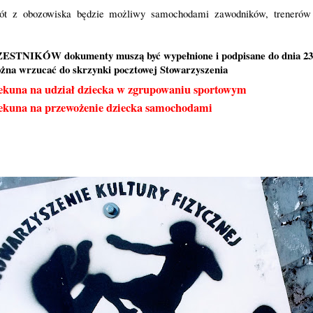
rót z obozowiska będzie możliwy samochodami zawodników, treneró
KÓW dokumenty muszą być wypełnione i podpisane do dnia 23.
na wrzucać do skrzynki pocztowej Stowarzyszenia
ekuna na udział dziecka w zgrupowaniu sportowym
ekuna na przewożenie dziecka samochodami