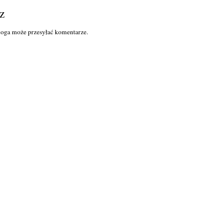
z
loga może przesyłać komentarze.