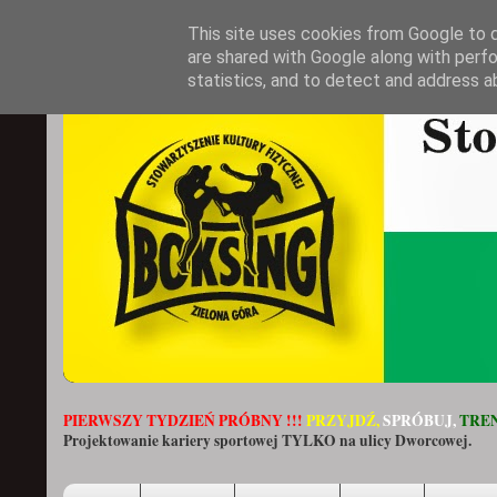
This site uses cookies from Google to de
are shared with Google along with perfo
statistics, and to detect and address a
PIERWSZY TYDZIEŃ PRÓBNY !!!
PRZYJDŹ,
SPRÓBUJ,
TREN
Projektowanie kariery sportowej TYLKO na ulicy Dworcowej.