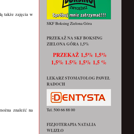
.
dą także zajęcia w
SKF Boksing Zielona Góra
PRZEKAŻ NA SKF BOKSING
ZIELONA GÓRA 1,5%
PRZEKAŻ
1,5% 1,5%
1,5% 1.5% 1,5% 1,5 %
LEKARZ STOMATOLOG PAWEŁ
RADOCH
 można znaleźć na
Tel. 500 66 88 00
FIZJOTERAPIA NATALIA
WLIZŁO