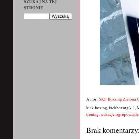
SZUKAJ NA TEJ
STRONIE
Autor:
SKF Boksing Zielona 
kick-boxing, kickboxing,k-1, 
trening
,
wakacje
,
zgrupowanie
Brak komentarzy