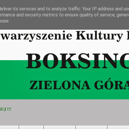
liver its services and to analyze traffic. Your IP address and u
rmance and security metrics to ensure quality of service, gene
buse.
UJ !!!