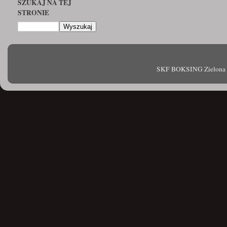
SZUKAJ NA TEJ
STRONIE
SKF BOKSING Zielona Gór