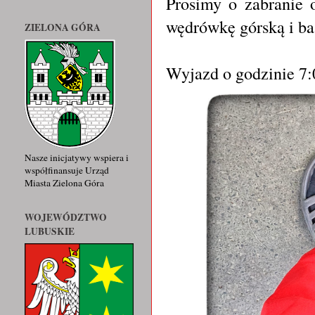
Prosimy o zabranie 
wędrówkę górską i ba
ZIELONA GÓRA
Wyjazd o godzinie 7:
Nasze inicjatywy wspiera i
współfinansuje Urząd
Miasta Zielona Góra
WOJEWÓDZTWO
LUBUSKIE