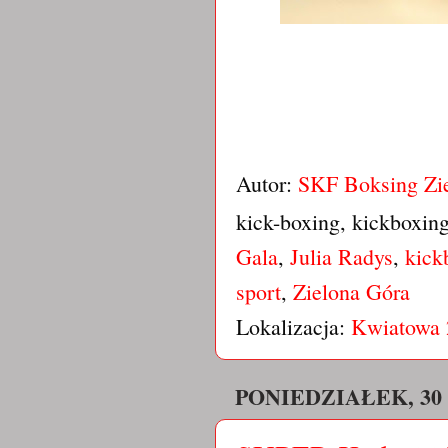
Autor:
SKF Boksing Zi
kick-boxing, kickboxin
Gala
,
Julia Radys
,
kick
sport
,
Zielona Góra
Lokalizacja:
Kwiatowa 
PONIEDZIAŁEK, 30