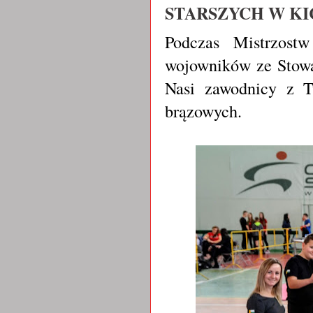
STARSZYCH W KICK
Podczas Mistrzost
wojowników ze Stowa
Nasi zawodnicy z T
brązowych.