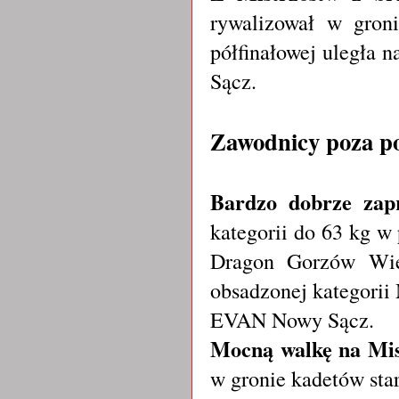
rywalizował w gron
półfinałowej uległa 
Sącz.
Zawodnicy poza 
Bardzo dobrze zapr
kategorii do 63 kg 
Dragon Gorzów Wiel
obsadzonej kategorii
EVAN Nowy Sącz.
Mocną walkę na Mis
w gronie kadetów sta