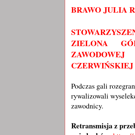
BRAWO JULIA RA
STOWARZYSZE
ZIELONA G
ZAWODOWEJ
CZERWIŃSKIEJ !
Podczas gali rozegra
rywalizowali wyselek
zawodnicy.
Retransmisja z przeb