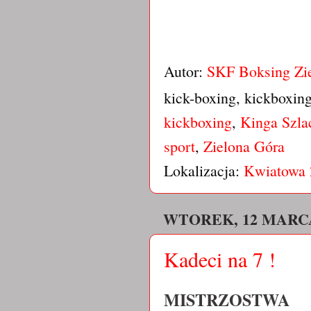
Autor:
SKF Boksing Zi
kick-boxing, kickboxin
kickboxing
,
Kinga Szla
sport
,
Zielona Góra
Lokalizacja:
Kwiatowa 
WTOREK, 12 MARCA
Kadeci na 7 !
MISTRZOSTWA