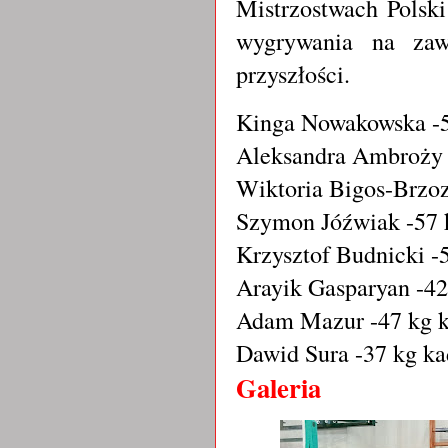
Mistrzostwach Polski
wygrywania na zaw
przyszłości.
Kinga Nowakowska -55
Aleksandra Ambroży -
Wiktoria Bigos-Brzoz
Szymon Jóźwiak -57 
Krzysztof Budnicki -
Arayik Gasparyan -42
Adam Mazur -47 kg k
Dawid Sura -37 kg ka
Galeria