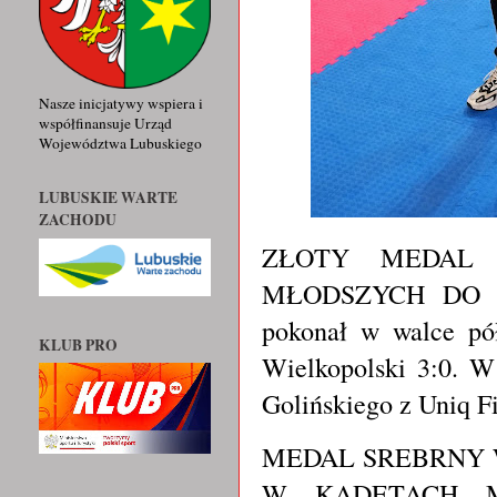
Nasze inicjatywy wspiera i
współfinansuje Urząd
Województwa Lubuskiego
LUBUSKIE WARTE
ZACHODU
ZŁOTY MEDAL 
MŁODSZYCH DO 
pokonał w walce pó
KLUB PRO
Wielkopolski 3:0. W
Golińskiego z Uniq 
MEDAL SREBRNY 
W KADETACH M