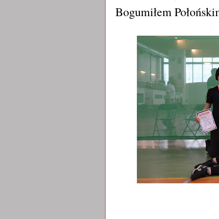
Bogumiłem Połońsk