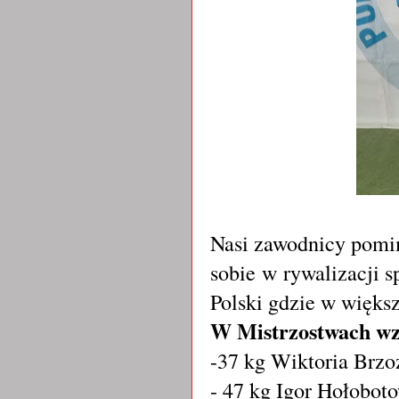
Nasi zawodnicy pomim
sobie w rywalizacji 
Polski gdzie w więks
W Mistrzostwach wzi
-37 kg Wiktoria Brzo
- 47 kg Igor Hołobot