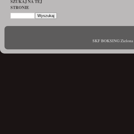
SZUKAJ NA TEJ
STRONIE
SKF BOKSING Zielona Gór