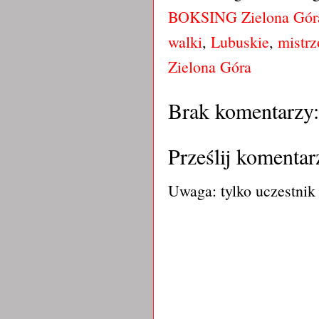
BOKSING Zielona Gór
walki
,
Lubuskie
,
mistrz
Zielona Góra
Brak komentarzy:
Prześlij komentar
Uwaga: tylko uczestnik