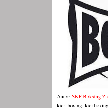
Autor:
SKF Boksing Zi
kick-boxing, kickboxin