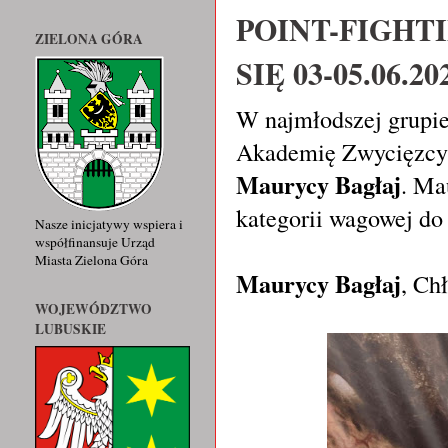
POINT-FIGHT
ZIELONA GÓRA
SIĘ 03-05.06.
W najmłodszej grupie
Akademię Zwycięzcy
Maurycy Bagłaj
. Ma
kategorii wagowej do
Nasze inicjatywy wspiera i
współfinansuje Urząd
Miasta Zielona Góra
Maurycy Bagłaj
, Ch
WOJEWÓDZTWO
LUBUSKIE