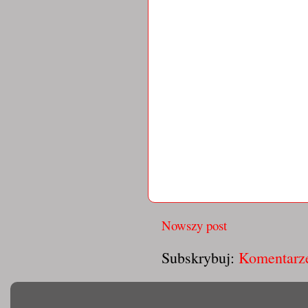
Nowszy post
Subskrybuj:
Komentarze