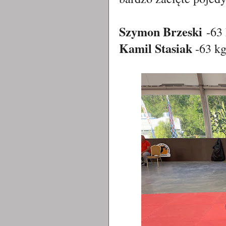
Szymon Brzeski
-63
Kamil Stasiak
-63 k