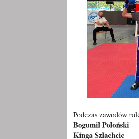
Podczas zawodów rolę
Bogumił Połoński
Kinga Szlachcic