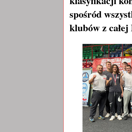
klasyfikacji k
spośród wszyst
klubów z całej 