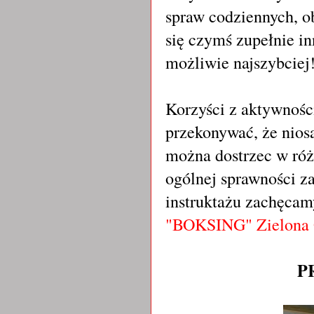
spraw codziennych, o
się czymś zupełnie i
możliwie najszybciej
Korzyści z aktywności
przekonywać, że nios
można dostrzec w róż
ogólnej sprawności za
instruktażu zachęcam
"BOKSING" Zielona 
P