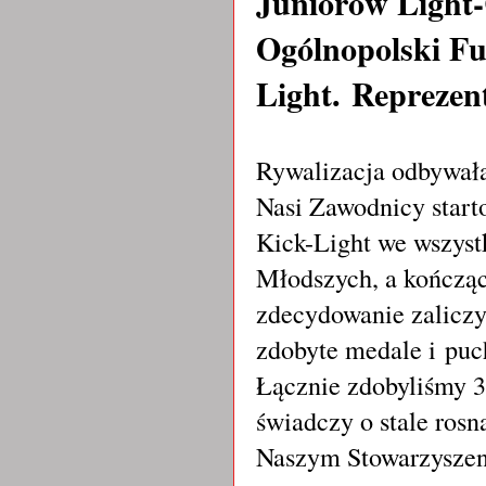
Juniorów Light
Ogólnopolski Fu
Light. Reprezen
Rywalizacja odbywała
Nasi Zawodnicy start
Kick-Light we wszyst
Młodszych, a kończąc
zdecydowanie zaliczy
zdobyte medale i puch
Łącznie zdobyliśmy 
świadczy o stale ros
Naszym Stowarzyszen