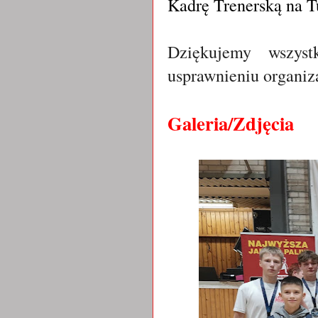
Kadrę Trenerską na T
Dziękujemy wszy
us
prawnieniu organiz
Galeria/Zdjęcia