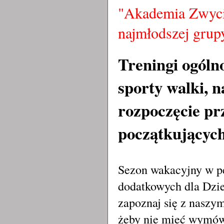
"Akademia Zwycię
najmłodszej grup
Treningi ogól
sporty walki, 
rozpoczęcie pr
początkującyc
Sezon wakacyjny w pe
dodatkowych dla Dziec
zapoznaj się z nasz
żeby nie mieć wymówe