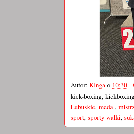
Autor:
Kinga
o
10:30
kick-boxing, kickboxin
Lubuskie
,
medal
,
mistr
sport
,
sporty walki
,
suk