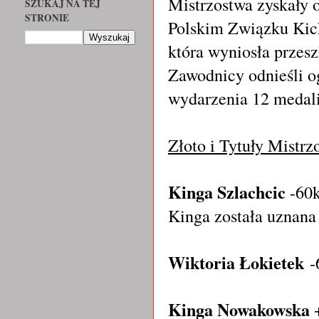
Mistrzostwa zyskały
SZUKAJ NA TEJ
STRONIE
Polskim Związku Kic
która wyniosła przes
Zawodnicy odnieśli o
wydarzenia 12 medal
Złoto i Tytuły Mistrz
Kinga Szlachcic
-60k
Kinga została uznana
Wiktoria Łokietek
-
Kinga Nowakowska
+