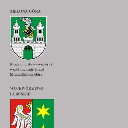
ZIELONA GÓRA
Nasze inicjatywy wspiera i
współfinansuje Urząd
Miasta Zielona Góra
WOJEWÓDZTWO
LUBUSKIE