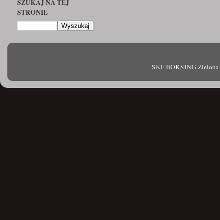
SZUKAJ NA TEJ
STRONIE
SKF BOKSING Zielona Gór